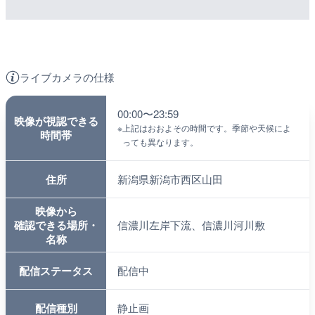
ライブカメラの仕様
00:00〜23:59
映像が視認できる
※
上記はおおよその時間です。季節や天候によ
時間帯
っても異なります。
住所
新潟県新潟市西区山田
映像から
確認できる場所・
信濃川左岸下流、信濃川河川敷
名称
配信ステータス
配信中
配信種別
静止画