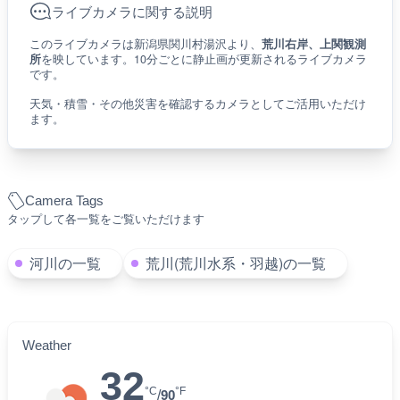
ライブカメラに関する説明
このライブカメラは新潟県関川村湯沢より、
荒川右岸、上関観測
所
を映しています。10分ごとに静止画が更新されるライブカメラ
です。
天気・積雪・その他災害を確認するカメラとしてご活用いただけ
ます。
Camera Tags
タップして各一覧をご覧いただけます
河川の一覧
荒川(荒川水系・羽越)の一覧
Weather
32
°C
°F
/
90