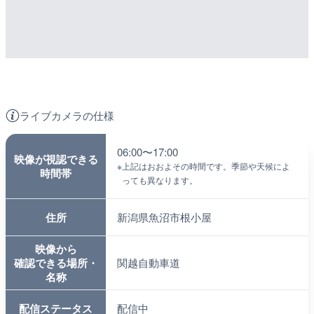
ライブカメラの仕様
06:00〜17:00
映像が視認できる
※
上記はおおよその時間です。季節や天候によ
時間帯
っても異なります。
住所
新潟県魚沼市根小屋
映像から
確認できる場所・
関越自動車道
名称
配信ステータス
配信中