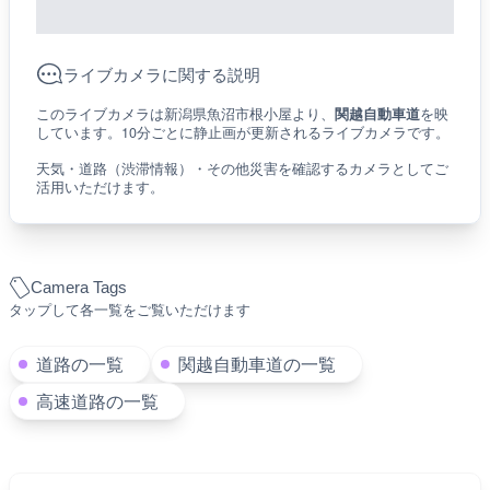
ライブカメラに関する説明
このライブカメラは新潟県魚沼市根小屋より、
関越自動車道
を映
しています。10分ごとに静止画が更新されるライブカメラです。
天気・道路（渋滞情報）・その他災害を確認するカメラとしてご
活用いただけます。
Camera Tags
タップして各一覧をご覧いただけます
道路の一覧
関越自動車道の一覧
高速道路の一覧