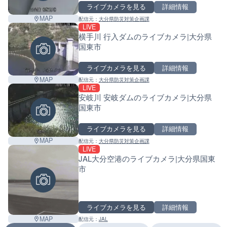
ライブカメラを見る
詳細情報
MAP
配信元：
大分県防災対策企画課
LIVE
横手川 行入ダムのライブカメラ|大分県
国東市
ライブカメラを見る
詳細情報
MAP
配信元：
大分県防災対策企画課
LIVE
安岐川 安岐ダムのライブカメラ|大分県
国東市
ライブカメラを見る
詳細情報
MAP
配信元：
大分県防災対策企画課
LIVE
JAL大分空港のライブカメラ|大分県国東
市
ライブカメラを見る
詳細情報
MAP
配信元：
JAL