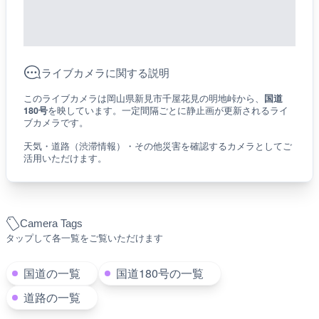
ライブカメラに関する説明
このライブカメラは岡山県新見市千屋花見の明地峠から、
国道
180号
を映しています。一定間隔ごとに静止画が更新されるライ
ブカメラです。
天気・道路（渋滞情報）・その他災害を確認するカメラとしてご
活用いただけます。
Camera Tags
タップして各一覧をご覧いただけます
国道の一覧
国道180号の一覧
道路の一覧