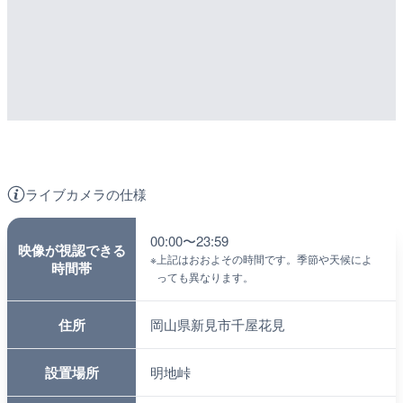
ライブカメラの仕様
00:00〜23:59
映像が視認できる
※
上記はおおよその時間です。季節や天候によ
時間帯
っても異なります。
住所
岡山県新見市千屋花見
設置場所
明地峠