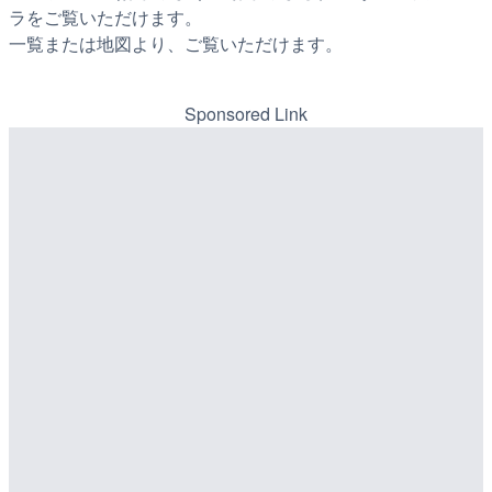
ラをご覧いただけます。
一覧または地図より、ご覧いただけます。
Sponsored Link