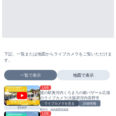
下記、一覧または地図からライブカメラをご覧いただけま
す。
一覧で表示
地図で表示
LIVE
マーカーをタップするとライブカメラの詳細が表示さ
道の駅奥河内くろまろの郷バザール広場
のライブカメラ|大阪府河内長野市
ライブカメラを見る
詳細情報
MAP
配信元：
河内長野市役所
+
LIVE