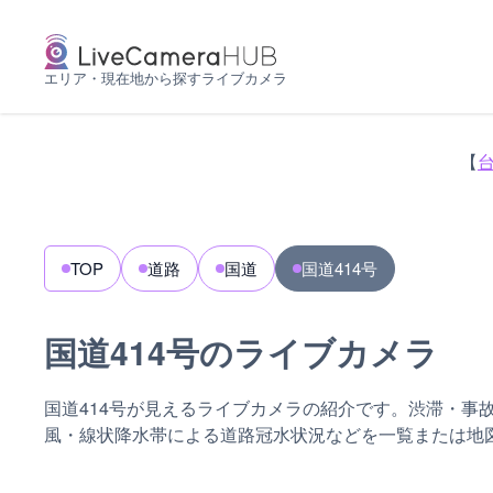
エリア・現在地から探すライブカメラ
【
TOP
道路
国道
国道414号
国道414号のライブカメラ
国道414号が見えるライブカメラの紹介です。渋滞・事
風・線状降水帯による道路冠水状況などを一覧または地