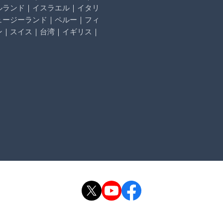
ルランド
｜
イスラエル
｜
イタリ
ュージーランド
｜
ペルー
｜
フィ
ン
｜
スイス
｜
台湾
｜
イギリス
｜