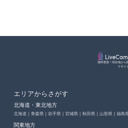
随時更新！現在地から
ラサイ
エリアからさがす
北海道・東北地方
北海道
｜
青森県
｜
岩手県
｜
宮城県
｜
秋田県
｜
山形県
｜
福島
関東地方