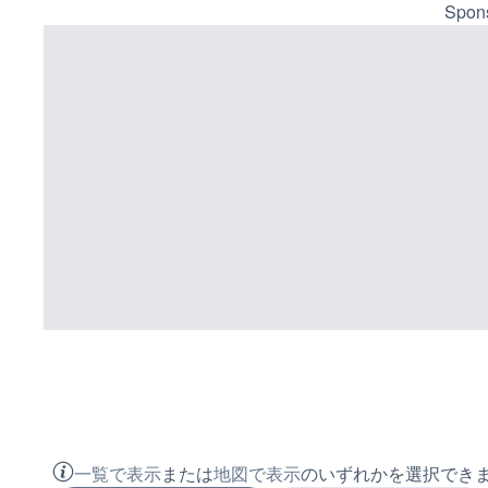
Spons
一覧で表示
または
地図で表示
のいずれかを選択でき