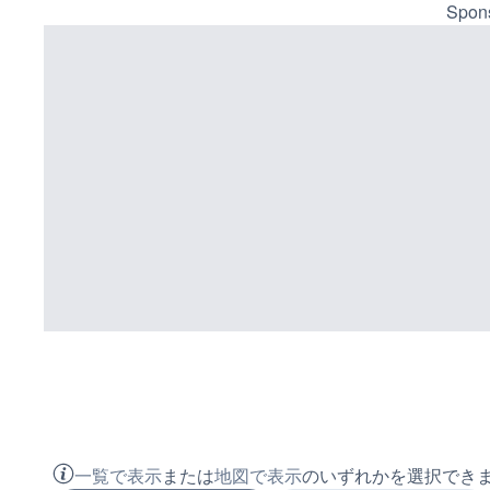
Spons
一覧で表示
または
地図で表示
のいずれかを選択でき