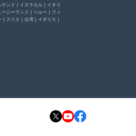
ルランド
｜
イスラエル
｜
イタリ
ュージーランド
｜
ペルー
｜
フィ
ン
｜
スイス
｜
台湾
｜
イギリス
｜