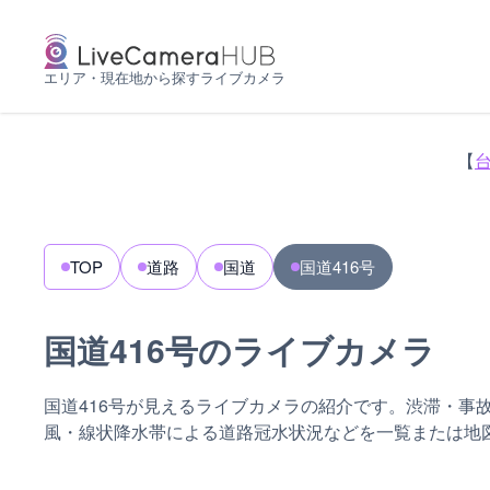
エリア・現在地から探すライブカメラ
【
TOP
道路
国道
国道416号
国道416号のライブカメラ
国道416号が見えるライブカメラの紹介です。渋滞・事
風・線状降水帯による道路冠水状況などを一覧または地