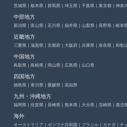
茨城県
｜
栃木県
｜
群馬県
｜
埼玉県
｜
千葉県
｜
東京都
｜
神奈
中部地方
新潟県
｜
富山県
｜
石川県
｜
福井県
｜
山梨県
｜
長野県
｜
岐阜
近畿地方
三重県
｜
滋賀県
｜
京都府
｜
大阪府
｜
兵庫県
｜
奈良県
｜
和歌
中国地方
鳥取県
｜
島根県
｜
岡山県
｜
広島県
｜
山口県
四国地方
徳島県
｜
香川県
｜
愛媛県
｜
高知県
九州・沖縄地方
福岡県
｜
佐賀県
｜
長崎県
｜
熊本県
｜
大分県
｜
宮崎県
｜
鹿児
海外
オーストラリア
｜
ボツワナ共和国
｜
ブラジル
｜
カナダ
｜
チ