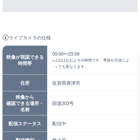
ライブカメラの仕様
00:00〜23:59
映像が視認できる
※
上記はおおよその時間です。季節や天候によ
時間帯
っても異なります。
住所
佐賀県唐津市
映像から
確認できる場所・
国道203号
名称
配信ステータス
配信中
静止画