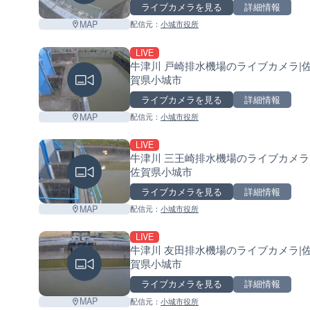
ライブカメラを見る
詳細情報
MAP
配信元：
小城市役所
LIVE
牛津川 戸崎排水機場のライブカメラ|
賀県小城市
ライブカメラを見る
詳細情報
MAP
配信元：
小城市役所
LIVE
牛津川 三王崎排水機場のライブカメラ
佐賀県小城市
ライブカメラを見る
詳細情報
MAP
配信元：
小城市役所
LIVE
牛津川 友田排水機場のライブカメラ|
賀県小城市
ライブカメラを見る
詳細情報
MAP
配信元：
小城市役所