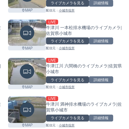
ライブカメラを見る
詳細情報
MAP
配信元：
小城市役所
LIVE
佐
牛津川 一本松排水機場のライブカメラ|
佐賀県小城市
ライブカメラを見る
詳細情報
MAP
配信元：
小城市役所
LIVE
|
牛津江川 六間橋のライブカメラ|佐賀県
小城市
ライブカメラを見る
詳細情報
MAP
配信元：
小城市役所
LIVE
佐
牛津川 満神排水機場のライブカメラ|佐
賀県小城市
ライブカメラを見る
詳細情報
MAP
配信元：
小城市役所