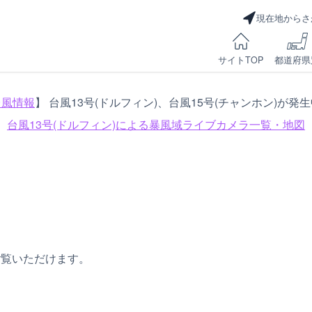
現在地からさ
サイトTOP
都道府県
台風情報
】 台風13号(ドルフィン)、台風15号(チャンホン)が発
台風13号(ドルフィン)による
暴風域ライブカメラ一覧・地図
ご覧いただけます。