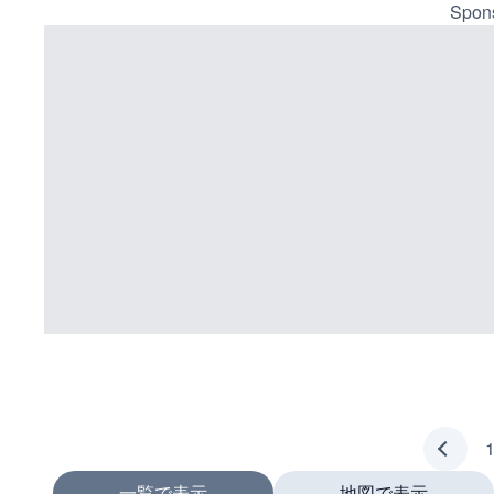
Spons
一覧で表示
地図で表示