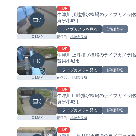
LIVE
牛津川 川越排水機場のライブカメラ|
賀県小城市
ライブカメラを見る
詳細情報
MAP
配信元：
小城市役所
LIVE
牛津川 上坪排水機場のライブカメラ|
賀県小城市
ライブカメラを見る
詳細情報
MAP
配信元：
小城市役所
LIVE
牛津川 山崎排水機場のライブカメラ|
賀県小城市
ライブカメラを見る
詳細情報
MAP
配信元：
小城市役所
LIVE
嘉瀬川 三日月排水機場のライブカメラ