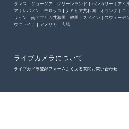
ランス
｜
ジョージア
｜
グリーンランド
｜
ハンガリー
｜
アイ
ア
｜
レバノン
｜
モロッコ
｜
ナミビア共和国
｜
オランダ
｜
ニ
リピン
｜
南アフリカ共和国
｜
韓国
｜
スペイン
｜
スウェーデ
ウクライナ
｜
アメリカ
｜
広域
ライブカメラについて
ライブカメラ登録フォーム
よくある質問
お問い合わせ