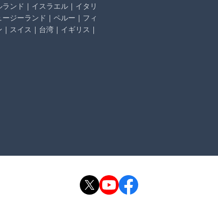
ルランド
｜
イスラエル
｜
イタリ
ュージーランド
｜
ペルー
｜
フィ
ン
｜
スイス
｜
台湾
｜
イギリス
｜