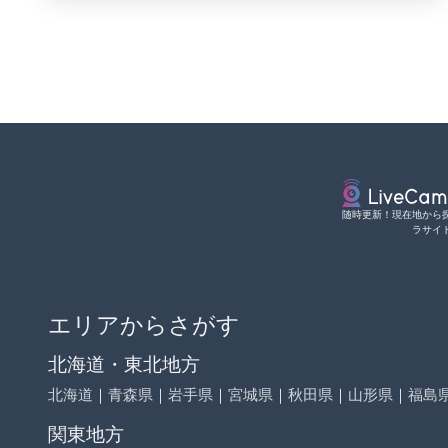
随時更新！現在地から
ラサイ
エリアからさがす
北海道・東北地方
北海道
｜
青森県
｜
岩手県
｜
宮城県
｜
秋田県
｜
山形県
｜
福島
関東地方