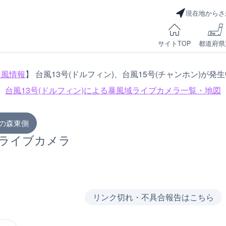
現在地からさ
サイトTOP
都道府県
台風情報
】 台風13号(ドルフィン)、台風15号(チャンホン)が発
台風13号(ドルフィン)による
暴風域ライブカメラ一覧・地図
3の森東側
のライブカメラ
リンク切れ・不具合報告はこちら