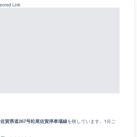
sored Link
、
佐賀県道267号松尾佐賀停車場線
を映しています。1分ご