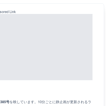
sored Link
385号
を映しています。10分ごとに静止画が更新されるラ