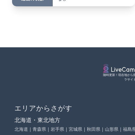
随時更新！現在地から
ラサイ
エリアからさがす
北海道・東北地方
北海道
｜
青森県
｜
岩手県
｜
宮城県
｜
秋田県
｜
山形県
｜
福島