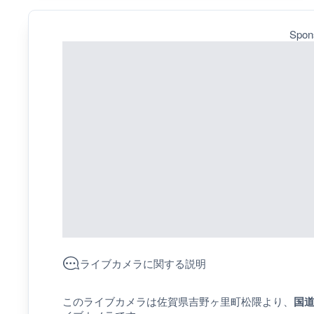
Spon
ライブカメラに関する説明
このライブカメラは佐賀県吉野ヶ里町松隈より、
国道