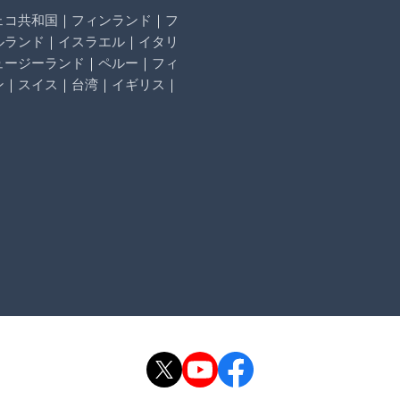
ェコ共和国
｜
フィンランド
｜
フ
ルランド
｜
イスラエル
｜
イタリ
ュージーランド
｜
ペルー
｜
フィ
ン
｜
スイス
｜
台湾
｜
イギリス
｜