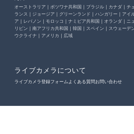
オーストラリア
｜
ボツワナ共和国
｜
ブラジル
｜
カナダ
｜
チ
ランス
｜
ジョージア
｜
グリーンランド
｜
ハンガリー
｜
アイ
ア
｜
レバノン
｜
モロッコ
｜
ナミビア共和国
｜
オランダ
｜
ニ
リピン
｜
南アフリカ共和国
｜
韓国
｜
スペイン
｜
スウェーデ
ウクライナ
｜
アメリカ
｜
広域
ライブカメラについて
ライブカメラ登録フォーム
よくある質問
お問い合わせ