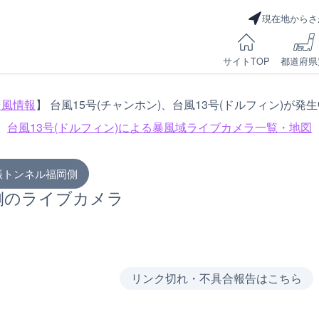
現在地からさ
サイトTOP
都道府県
台風情報
】 台風15号(チャンホン)、台風13号(ドルフィン)が発
台風13号(ドルフィン)による
暴風域ライブカメラ一覧・地図
脊振トンネル福岡側
岡側のライブカメラ
リンク切れ・不具合報告はこちら