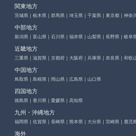
関東地方
茨城県
｜
栃木県
｜
群馬県
｜
埼玉県
｜
千葉県
｜
東京都
｜
神奈
中部地方
新潟県
｜
富山県
｜
石川県
｜
福井県
｜
山梨県
｜
長野県
｜
岐阜
近畿地方
三重県
｜
滋賀県
｜
京都府
｜
大阪府
｜
兵庫県
｜
奈良県
｜
和歌
中国地方
鳥取県
｜
島根県
｜
岡山県
｜
広島県
｜
山口県
四国地方
徳島県
｜
香川県
｜
愛媛県
｜
高知県
九州・沖縄地方
福岡県
｜
佐賀県
｜
長崎県
｜
熊本県
｜
大分県
｜
宮崎県
｜
鹿児
海外