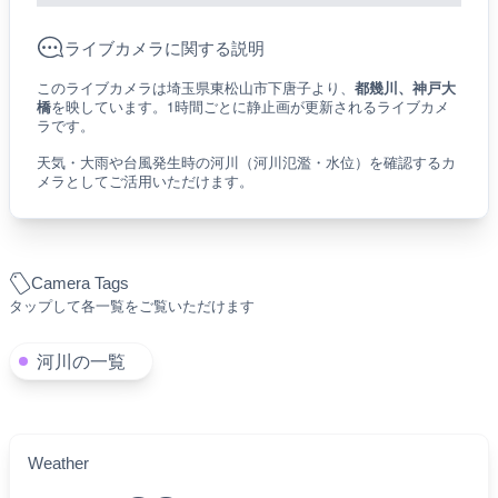
ライブカメラに関する説明
このライブカメラは埼玉県東松山市下唐子より、
都幾川、神戸大
橋
を映しています。1時間ごとに静止画が更新されるライブカメ
ラです。
天気・大雨や台風発生時の河川（河川氾濫・水位）を確認するカ
メラとしてご活用いただけます。
Camera Tags
タップして各一覧をご覧いただけます
河川の一覧
Weather