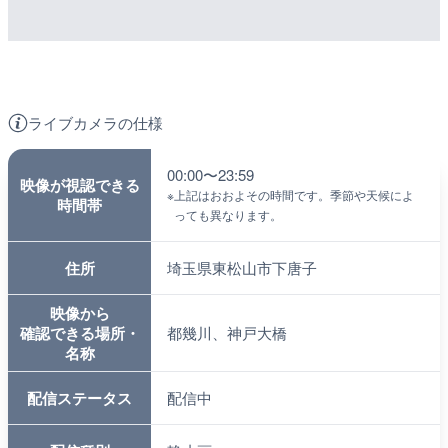
ライブカメラの仕様
00:00〜23:59
映像が視認できる
※
上記はおおよその時間です。季節や天候によ
時間帯
っても異なります。
住所
埼玉県東松山市下唐子
映像から
確認できる場所・
都幾川、神戸大橋
名称
配信ステータス
配信中