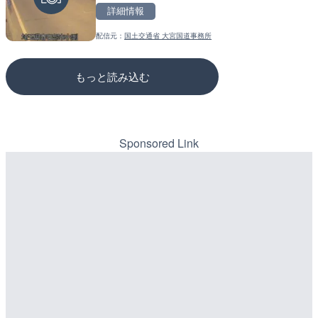
詳細情報
詳細情報
詳細情報
配信元：
国土交通省 大宮国道事務所
配信元：
配信元：
国土交通省 岩手河川国道事務所
国土交通省 三次河川国道事務所
もっと読み込む
Sponsored Link