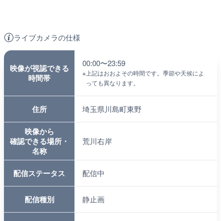
ライブカメラの仕様
00:00〜23:59
映像が視認できる
※
上記はおおよその時間です。季節や天候によ
時間帯
っても異なります。
住所
埼玉県川島町東野
映像から
確認できる場所・
荒川右岸
名称
配信ステータス
配信中
配信種別
静止画