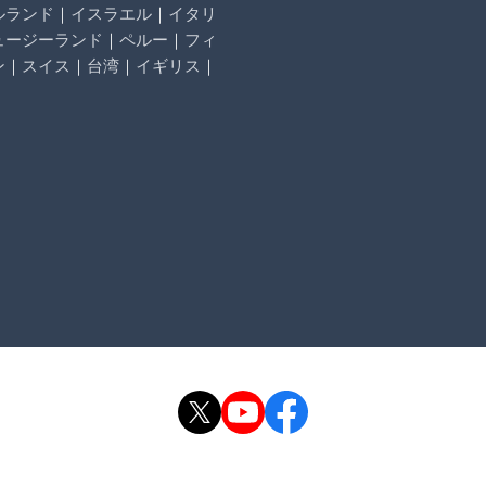
ルランド
｜
イスラエル
｜
イタリ
ュージーランド
｜
ペルー
｜
フィ
ン
｜
スイス
｜
台湾
｜
イギリス
｜