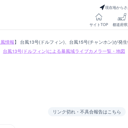
現在地からさ
サイトTOP
都道府県
台風情報
】 台風13号(ドルフィン)、台風15号(チャンホン)が発
台風13号(ドルフィン)による
暴風域ライブカメラ一覧・地図
リンク切れ・不具合報告はこちら