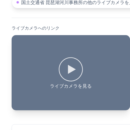
国土交通省 琵琶湖河川事務所の他のライブカメラを
ライブカメラへのリンク
ライブカメラを見る