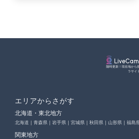
随時更新！現在地から
ラサイ
エリアからさがす
北海道・東北地方
北海道
｜
青森県
｜
岩手県
｜
宮城県
｜
秋田県
｜
山形県
｜
福島
関東地方