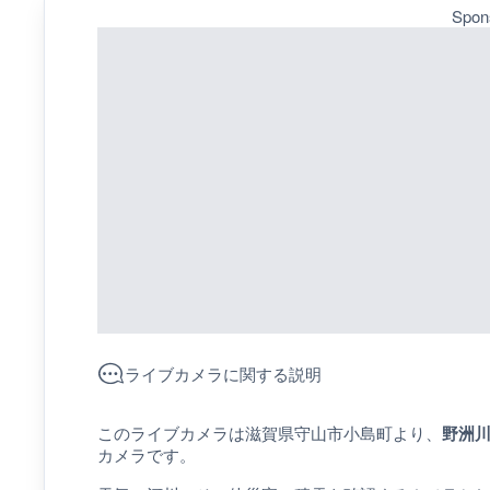
Spon
ライブカメラに関する説明
このライブカメラは滋賀県守山市小島町より、
野洲
カメラです。