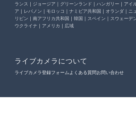
ランス
｜
ジョージア
｜
グリーンランド
｜
ハンガリー
｜
アイ
ア
｜
レバノン
｜
モロッコ
｜
ナミビア共和国
｜
オランダ
｜
ニ
リピン
｜
南アフリカ共和国
｜
韓国
｜
スペイン
｜
スウェーデ
ウクライナ
｜
アメリカ
｜
広域
ライブカメラについて
ライブカメラ登録フォーム
よくある質問
お問い合わせ