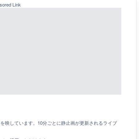
sored Link
川
を映しています。10分ごとに静止画が更新されるライブ