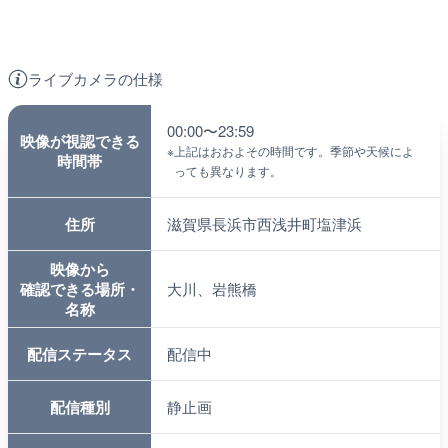
ライブカメラの仕様
00:00〜23:59
映像が視認できる
※
上記はおおよその時間です。季節や天候によ
時間帯
っても異なります。
住所
滋賀県長浜市西浅井町塩津浜
映像から
確認できる場所・
大川、岩熊橋
名称
配信ステータス
配信中
配信種別
静止画