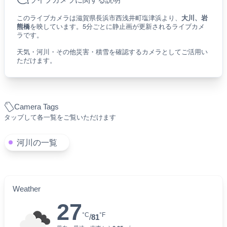
このライブカメラは滋賀県長浜市西浅井町塩津浜より、
大川、岩
熊橋
を映しています。5分ごとに静止画が更新されるライブカメ
ラです。
天気・河川・その他災害・積雪を確認するカメラとしてご活用い
ただけます。
Camera Tags
タップして各一覧をご覧いただけます
河川の一覧
Weather
27
°C
°F
/
81