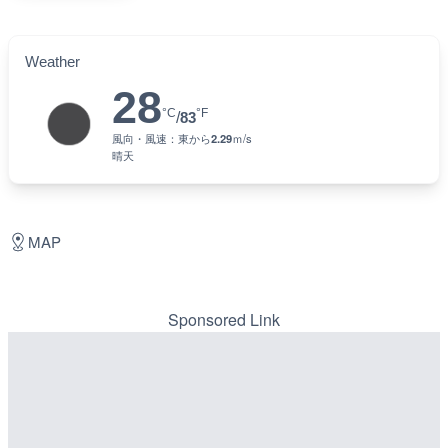
Weather
28
°C
°F
/
83
風向・風速：
東
から
2.29
ｍ/s
晴天
MAP
Sponsored Link