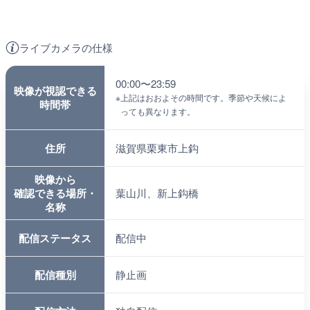
ライブカメラの仕様
00:00〜23:59
映像が視認できる
※
上記はおおよその時間です。季節や天候によ
時間帯
っても異なります。
住所
滋賀県栗東市上鈎
映像から
確認できる場所・
葉山川、新上鈎橋
名称
配信ステータス
配信中
配信種別
静止画