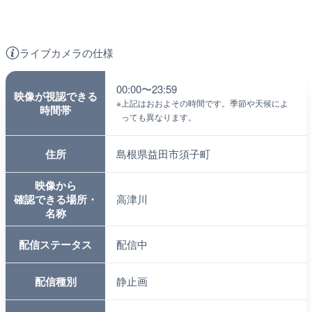
ライブカメラの仕様
00:00〜23:59
映像が視認できる
※
上記はおおよその時間です。季節や天候によ
時間帯
っても異なります。
住所
島根県益田市須子町
映像から
確認できる場所・
高津川
名称
配信ステータス
配信中
配信種別
静止画