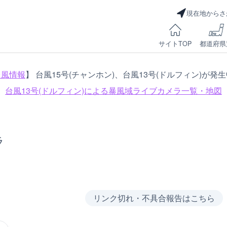
現在地からさ
サイトTOP
都道府県
台風情報
】 台風15号(チャンホン)、台風13号(ドルフィン)が発
台風13号(ドルフィン)による
暴風域ライブカメラ一覧・地図
ラ
リンク切れ・不具合報告はこちら