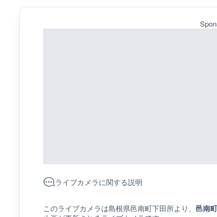
Spon
ライブカメラに関する説明
このライブカメラは島根県邑南町下田所より、
邑南町