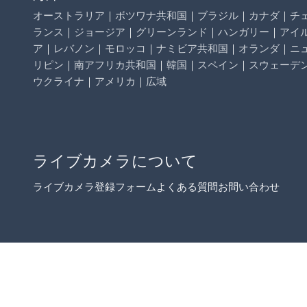
オーストラリア
｜
ボツワナ共和国
｜
ブラジル
｜
カナダ
｜
チ
ランス
｜
ジョージア
｜
グリーンランド
｜
ハンガリー
｜
アイ
ア
｜
レバノン
｜
モロッコ
｜
ナミビア共和国
｜
オランダ
｜
ニ
リピン
｜
南アフリカ共和国
｜
韓国
｜
スペイン
｜
スウェーデ
ウクライナ
｜
アメリカ
｜
広域
ライブカメラについて
ライブカメラ登録フォーム
よくある質問
お問い合わせ