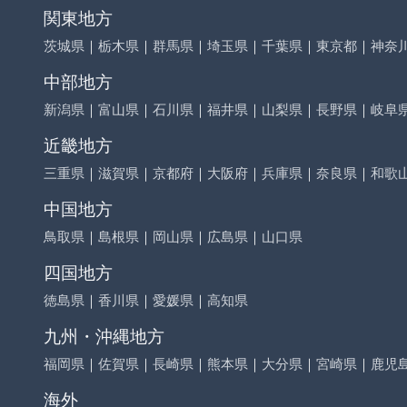
関東地方
茨城県
｜
栃木県
｜
群馬県
｜
埼玉県
｜
千葉県
｜
東京都
｜
神奈
中部地方
新潟県
｜
富山県
｜
石川県
｜
福井県
｜
山梨県
｜
長野県
｜
岐阜
近畿地方
三重県
｜
滋賀県
｜
京都府
｜
大阪府
｜
兵庫県
｜
奈良県
｜
和歌
中国地方
鳥取県
｜
島根県
｜
岡山県
｜
広島県
｜
山口県
四国地方
徳島県
｜
香川県
｜
愛媛県
｜
高知県
九州・沖縄地方
福岡県
｜
佐賀県
｜
長崎県
｜
熊本県
｜
大分県
｜
宮崎県
｜
鹿児
海外