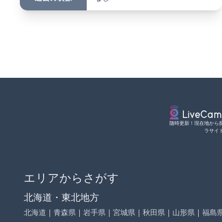
随時更新！現在地から
ラサイ
エリアからさがす
北海道・東北地方
北海道
｜
青森県
｜
岩手県
｜
宮城県
｜
秋田県
｜
山形県
｜
福島