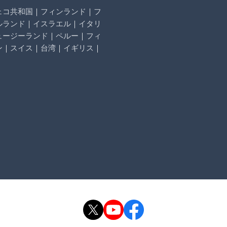
ェコ共和国
｜
フィンランド
｜
フ
ルランド
｜
イスラエル
｜
イタリ
ュージーランド
｜
ペルー
｜
フィ
ン
｜
スイス
｜
台湾
｜
イギリス
｜