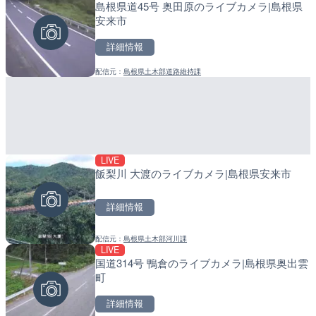
島根県道45号 奥田原のライブカメラ|島根県
BRびわこよりびわ湖大花
産湯川水門付近のライブカ
安来市
メラ|滋賀県大津市
町
詳細情報
詳細情報
詳細情報
配信元：
島根県土木部道路維持課
配信元：
配信元：
ボートレースびわこ【公式サブ
日高町役場
LIVE
LIVE
LIVE
飯梨川 大渡のライブカメラ|島根県安来市
日本全国・緊急地震速報の
導目木川 花立砂防堰堤下流
福岡県朝倉市
詳細情報
詳細情報
詳細情報
配信元：
島根県土木部河川課
配信元：
配信元：
株式会社ティーファイブプロジ
福岡県庁県土整備部河川課
LIVE
LIVE
LIVE
国道314号 鴨倉のライブカメラ|島根県奥出雲
ごろごろ茶屋のライブカメ
常呂川 鹿ノ子ダムのライブ
町
戸町
詳細情報
詳細情報
詳細情報