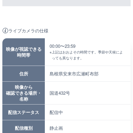
ライブカメラの仕様
00:00〜23:59
映像が視認できる
※
上記はおおよその時間です。季節や天候によ
時間帯
っても異なります。
住所
島根県安来市広瀬町布部
映像から
確認できる場所・
国道432号
名称
配信ステータス
配信中
配信種別
静止画