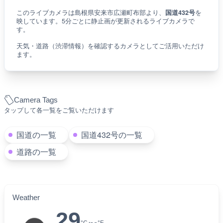
このライブカメラは島根県安来市広瀬町布部より、
国道432号
を
映しています。5分ごとに静止画が更新されるライブカメラで
す。
天気・道路（渋滞情報）を確認するカメラとしてご活用いただけ
ます。
Camera Tags
タップして各一覧をご覧いただけます
国道の一覧
国道432号の一覧
道路の一覧
Weather
29