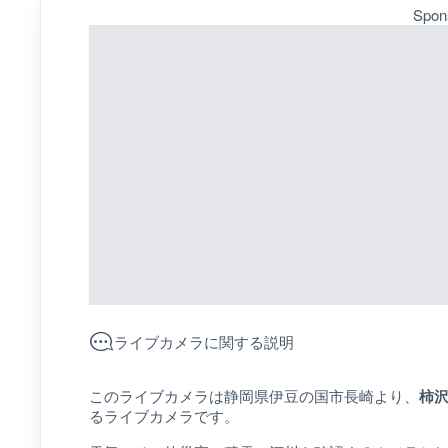
Spon
ライブカメラに関する説明
このライブカメラは静岡県伊豆の国市長崎より、
柿
るライブカメラです。