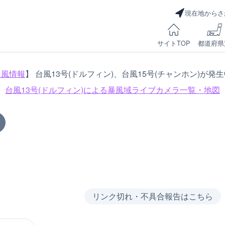
現在地からさ
サイトTOP
都道府県
台風情報
】 台風13号(ドルフィン)、台風15号(チャンホン)が発
台風13号(ドルフィン)による
暴風域ライブカメラ一覧・地図
リンク切れ・不具合報告はこちら