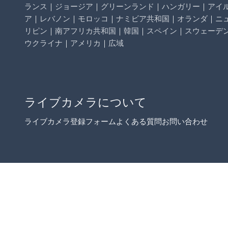
ランス
｜
ジョージア
｜
グリーンランド
｜
ハンガリー
｜
アイ
ア
｜
レバノン
｜
モロッコ
｜
ナミビア共和国
｜
オランダ
｜
ニ
リピン
｜
南アフリカ共和国
｜
韓国
｜
スペイン
｜
スウェーデ
ウクライナ
｜
アメリカ
｜
広域
ライブカメラについて
ライブカメラ登録フォーム
よくある質問
お問い合わせ