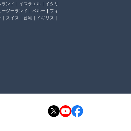
ルランド
｜
イスラエル
｜
イタリ
ュージーランド
｜
ペルー
｜
フィ
ン
｜
スイス
｜
台湾
｜
イギリス
｜