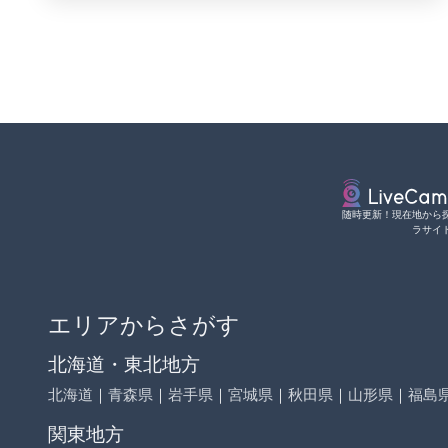
随時更新！現在地から
ラサイ
エリアからさがす
北海道・東北地方
北海道
｜
青森県
｜
岩手県
｜
宮城県
｜
秋田県
｜
山形県
｜
福島
関東地方