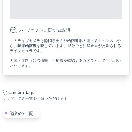
ライブカメラに関する説明
このライブカメラは静岡県田方郡函南町畑の鷹ノ巣山トンネルか
ら、
熱海函南線
を映しています。15分ごとに静止画が更新される
ライブカメラです。
天気・道路（渋滞情報）・積雪を確認するカメラとしてご活用い
ただけます。
Camera Tags
タップして各一覧をご覧いただけます
道路の一覧