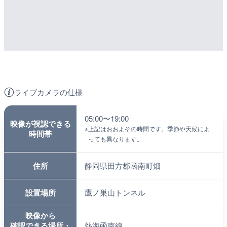
ライブカメラの仕様
05:00〜19:00
映像が視認できる
※
上記はおおよその時間です。季節や天候によ
時間帯
っても異なります。
住所
静岡県田方郡函南町畑
設置場所
鷹ノ巣山トンネル
映像から
確認できる場所・
熱海函南線