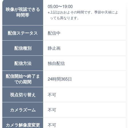
ライブカメラの仕様
05:00〜19:00
映像が視認できる
※
上記はおおよその時間です。季節や天候によ
時間帯
っても異なります。
配信ステータス
配信中
配信種別
静止画
配信方法
独自配信
配信開始〜終了ま
24時間365日
での期間