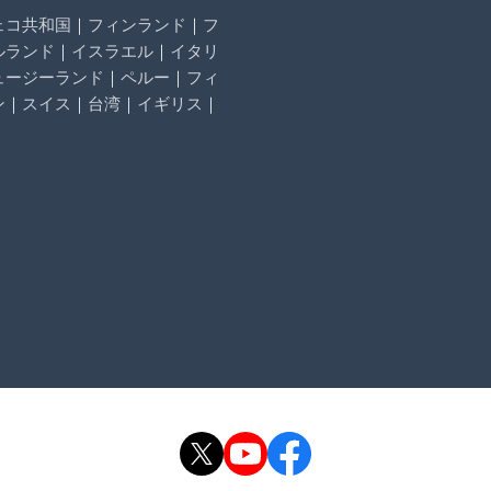
ェコ共和国
｜
フィンランド
｜
フ
ルランド
｜
イスラエル
｜
イタリ
ュージーランド
｜
ペルー
｜
フィ
ン
｜
スイス
｜
台湾
｜
イギリス
｜