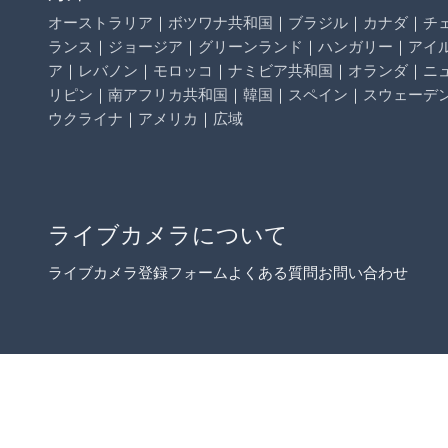
オーストラリア
｜
ボツワナ共和国
｜
ブラジル
｜
カナダ
｜
チ
ランス
｜
ジョージア
｜
グリーンランド
｜
ハンガリー
｜
アイ
ア
｜
レバノン
｜
モロッコ
｜
ナミビア共和国
｜
オランダ
｜
ニ
リピン
｜
南アフリカ共和国
｜
韓国
｜
スペイン
｜
スウェーデ
ウクライナ
｜
アメリカ
｜
広域
ライブカメラについて
ライブカメラ登録フォーム
よくある質問
お問い合わせ