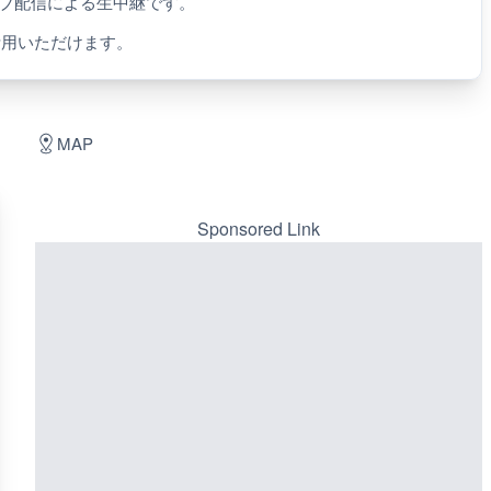
イブ配信による生中継です。
活用いただけます。
MAP
Sponsored Link