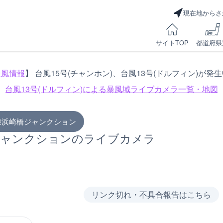
現在地からさ
サイトTOP
都道府県
台風情報
】 台風15号(チャンホン)、台風13号(ドルフィン)が発
台風13号(ドルフィン)による
暴風域ライブカメラ一覧・地図
線浜崎橋ジャンクション
ジャンクションのライブカメラ
リンク切れ・不具合報告はこちら