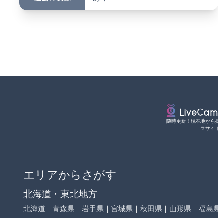
随時更新！現在地から
ラサイ
エリアからさがす
北海道・東北地方
北海道
｜
青森県
｜
岩手県
｜
宮城県
｜
秋田県
｜
山形県
｜
福島