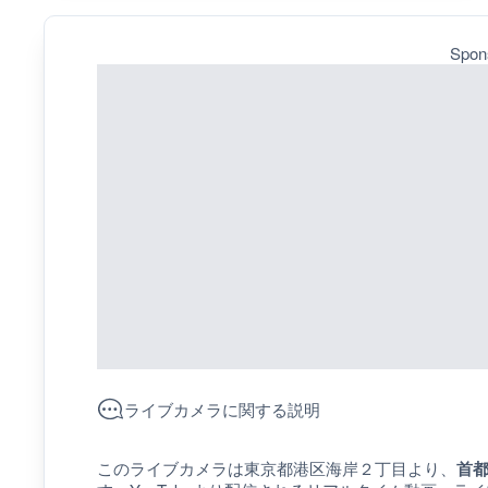
Spon
ライブカメラに関する説明
このライブカメラは東京都港区海岸２丁目より、
首