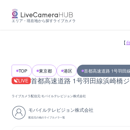
エリア・現在地から探すライブカメラ
【
TOP
東京都
港区
首都高速道路 1号羽田
首都高速道路 1号羽田線浜崎橋
LIVE
ライブカメラ配信元:
モバイルテレビジョン株式会社
モバイルテレビジョン株式会社
配信元の他のライブカメラ一覧