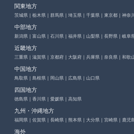
関東地方
茨城県
｜
栃木県
｜
群馬県
｜
埼玉県
｜
千葉県
｜
東京都
｜
神奈
中部地方
新潟県
｜
富山県
｜
石川県
｜
福井県
｜
山梨県
｜
長野県
｜
岐阜
近畿地方
三重県
｜
滋賀県
｜
京都府
｜
大阪府
｜
兵庫県
｜
奈良県
｜
和歌
中国地方
鳥取県
｜
島根県
｜
岡山県
｜
広島県
｜
山口県
四国地方
徳島県
｜
香川県
｜
愛媛県
｜
高知県
九州・沖縄地方
福岡県
｜
佐賀県
｜
長崎県
｜
熊本県
｜
大分県
｜
宮崎県
｜
鹿児
海外