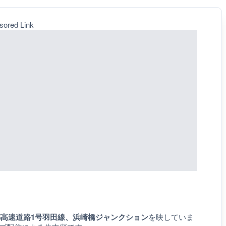
sored Link
都高速道路1号羽田線、浜崎橋ジャンクション
を映していま