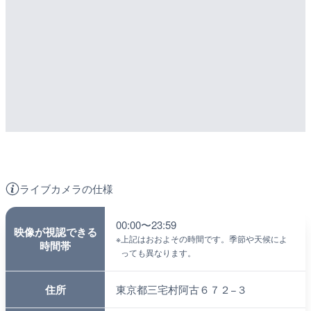
ライブカメラの仕様
00:00〜23:59
映像が視認できる
※
上記はおおよその時間です。季節や天候によ
時間帯
っても異なります。
住所
東京都三宅村阿古６７２−３