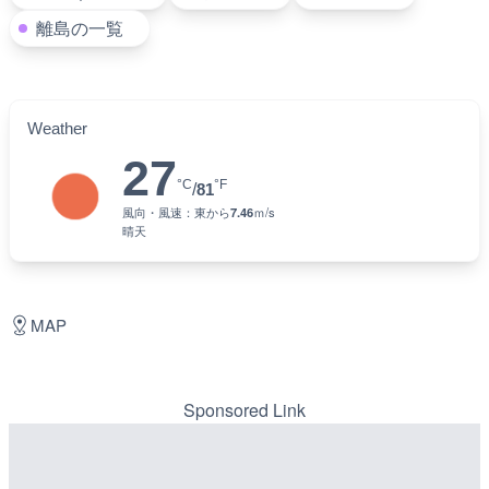
離島の一覧
Weather
27
°C
°F
/
81
風向・風速：
東
から
7.46
ｍ/s
晴天
MAP
Sponsored Link