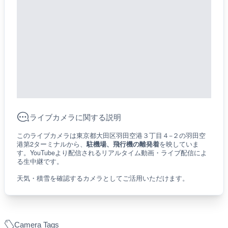
ライブカメラに関する説明
このライブカメラは東京都大田区羽田空港３丁目４−２の羽田空
港第2ターミナルから、
駐機場、飛行機の離発着
を映していま
す。YouTubeより配信されるリアルタイム動画・ライブ配信によ
る生中継です。
天気・積雪を確認するカメラとしてご活用いただけます。
Camera Tags