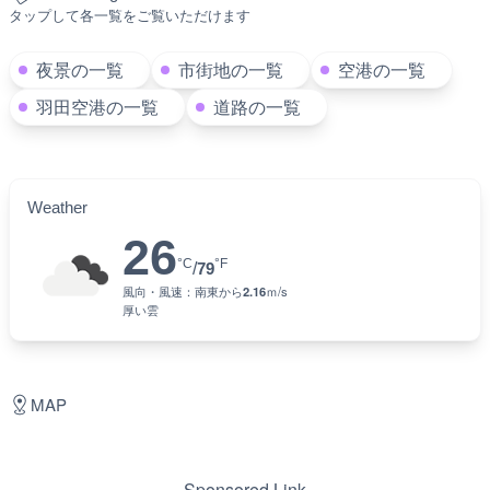
タップして各一覧をご覧いただけます
夜景の一覧
市街地の一覧
空港の一覧
羽田空港の一覧
道路の一覧
Weather
26
°C
°F
/
79
風向・風速：
南東
から
2.16
ｍ/s
厚い雲
MAP
Sponsored Link