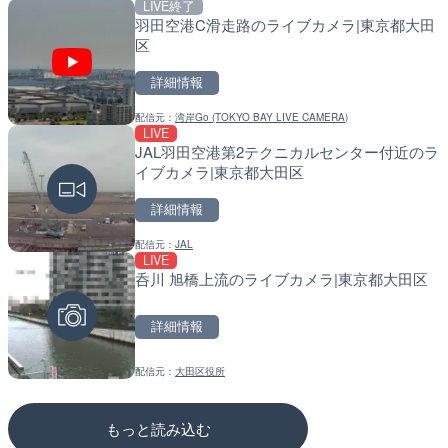
LIVE終了
LIVE
LIVE
羽田空港C滑走路のライブカメラ|東京都大田
国道186号 吉和1のライブ
東京都品川区南大井のライ
区
市市
川区
詳細情報
詳細情報
詳細情報
配信元：
湾岸Go (TOKYO BAY LIVE CAMERA)
配信元：
配信元：
広島県土木局土木整備部道路整
東京都品川区南大井ライブカメ
LIVE
LIVE
LIVE停止
JAL羽田空港第2テクニカルセンター付近のラ
穂波川 秋松橋付近のライブ
道の駅さがのせきのライブ
イブカメラ|東京都大田区
塚市
市
詳細情報
詳細情報
詳細情報
配信元：
JAL
配信元：
配信元：
国土交通省 遠賀川河川事務所
道の駅さがのせきPPカム
LIVE
LIVE
LIVE
呑川 旭橋上流のライブカメラ|東京都大田区
旧北上川 神取橋上流のライ
松江自動車道 三次東JCT
石巻市
のライブカメラ|広島県三
詳細情報
詳細情報
詳細情報
配信元：
大田区役所
配信元：
配信元：
国土交通省 北上川下流河川事
国土交通省 三次河川国道事務所
もっと読み込む