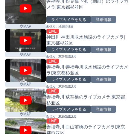
善福寺川 松見橋下流（動画）のライブカ
メラ|東京都杉並区
ライブカメラを見る
詳細情報
MAP
配信元：
杉並区役所
LIVE
神田川 神田川取水施設のライブカメラ|
東京都杉並区
ライブカメラを見る
詳細情報
MAP
配信元：
東京都建設局
LIVE
善福寺川 善福寺川取水施設のライブカメ
ラ|東京都杉並区
ライブカメラを見る
詳細情報
MAP
配信元：
東京都建設局
LIVE
善福寺川 荻窪橋のライブカメラ|東京都
杉並区
ライブカメラを見る
詳細情報
MAP
配信元：
東京都建設局
LIVE
善福寺川 白山前橋のライブカメラ|東京
都杉並区