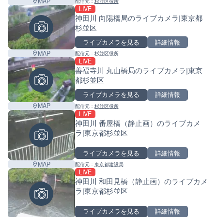
MAP
配信元：
杉並区役所
LIVE
神田川 向陽橋局のライブカメラ|東京都
杉並区
ライブカメラを見る
詳細情報
MAP
配信元：
杉並区役所
LIVE
善福寺川 丸山橋局のライブカメラ|東京
都杉並区
ライブカメラを見る
詳細情報
MAP
配信元：
杉並区役所
LIVE
神田川 番屋橋（静止画）のライブカメ
ラ|東京都杉並区
ライブカメラを見る
詳細情報
MAP
配信元：
東京都建設局
LIVE
神田川 和田見橋（静止画）のライブカメ
ラ|東京都杉並区
ライブカメラを見る
詳細情報