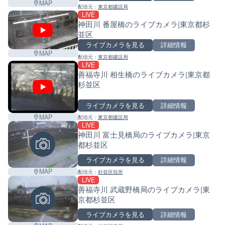
MAP
配信元：
東京都建設局
LIVE
神田川 番屋橋のライブカメラ|東京都杉
並区
ライブカメラを見る
詳細情報
MAP
配信元：
東京都建設局
LIVE
善福寺川 相生橋のライブカメラ|東京都
杉並区
ライブカメラを見る
詳細情報
MAP
配信元：
東京都建設局
LIVE
神田川 富士見橋局のライブカメラ|東京
都杉並区
ライブカメラを見る
詳細情報
MAP
配信元：
杉並区役所
LIVE
善福寺川 武蔵野橋局のライブカメラ|東
京都杉並区
ライブカメラを見る
詳細情報