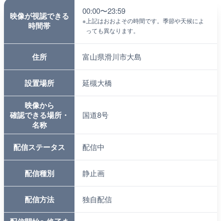
00:00〜23:59
映像が視認できる
※
上記はおおよその時間です。季節や天候によ
時間帯
っても異なります。
住所
富山県滑川市大島
設置場所
延槻大橋
映像から
確認できる場所・
国道8号
名称
配信ステータス
配信中
配信種別
静止画
配信方法
独自配信