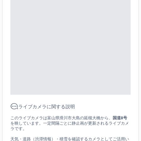
ライブカメラに関する説明
このライブカメラは富山県滑川市大島の延槻大橋から、
国道8号
を映しています。一定間隔ごとに静止画が更新されるライブカメ
ラです。
天気・道路（渋滞情報）・積雪を確認するカメラとしてご活用い