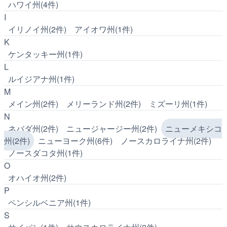
ハワイ州(4件)
I
イリノイ州(2件)
アイオワ州(1件)
K
ケンタッキー州(1件)
L
ルイジアナ州(1件)
M
メイン州(2件)
メリーランド州(2件)
ミズーリ州(1件)
N
ネバダ州(2件)
ニュージャージー州(2件)
ニューメキシコ
州(2件)
ニューヨーク州(6件)
ノースカロライナ州(2件)
ノースダコタ州(1件)
O
オハイオ州(2件)
P
ペンシルベニア州(1件)
S