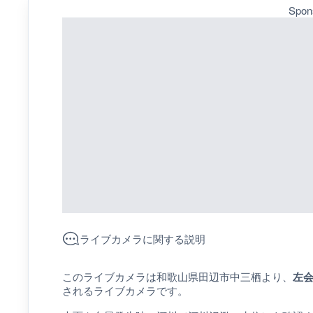
Spon
ライブカメラに関する説明
このライブカメラは和歌山県田辺市中三栖より、
左
されるライブカメラです。