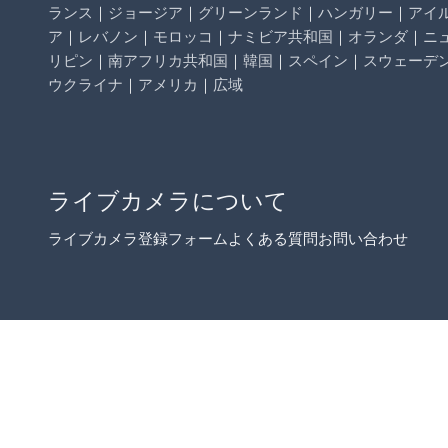
ランス
｜
ジョージア
｜
グリーンランド
｜
ハンガリー
｜
アイ
ア
｜
レバノン
｜
モロッコ
｜
ナミビア共和国
｜
オランダ
｜
ニ
リピン
｜
南アフリカ共和国
｜
韓国
｜
スペイン
｜
スウェーデ
ウクライナ
｜
アメリカ
｜
広域
ライブカメラについて
ライブカメラ登録フォーム
よくある質問
お問い合わせ