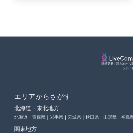
随時更新！現在地から
ラサイ
エリアからさがす
北海道・東北地方
北海道
｜
青森県
｜
岩手県
｜
宮城県
｜
秋田県
｜
山形県
｜
福島
関東地方