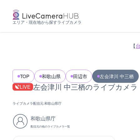
エリア・現在地から探すライブカメラ
【
TOP
和歌山県
田辺市
左会津川 中三栖
左会津川 中三栖のライブカメラ
LIVE
ライブカメラ配信元:
和歌山県庁
和歌山県庁
配信元の他のライブカメラ一覧