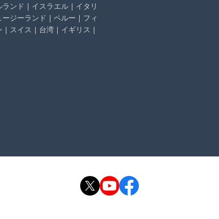
ルランド
｜
イスラエル
｜
イタリ
ュージーランド
｜
ペルー
｜
フィ
ン
｜
スイス
｜
台湾
｜
イギリス
｜