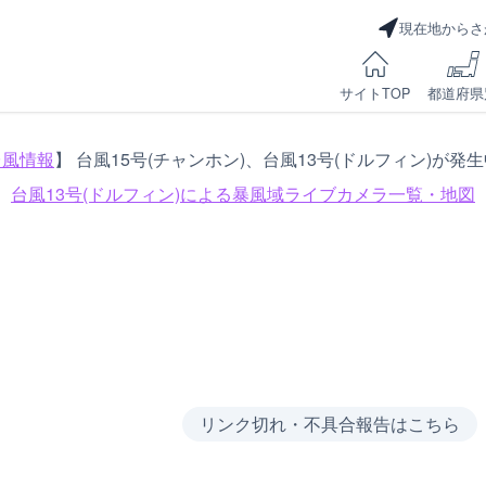
現在地からさ
サイトTOP
都道府県
台風情報
】 台風15号(チャンホン)、台風13号(ドルフィン)が発
台風13号(ドルフィン)による
暴風域ライブカメラ一覧・地図
リンク切れ・不具合報告はこちら