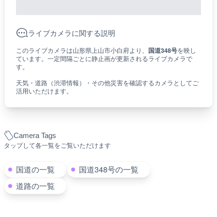
ライブカメラに関する説明
このライブカメラは山形県上山市小白府より、
国道348号
を映し
ています。一定間隔ごとに静止画が更新されるライブカメラで
す。
天気・道路（渋滞情報）・その他災害を確認するカメラとしてご
活用いただけます。
Camera Tags
タップして各一覧をご覧いただけます
国道の一覧
国道348号の一覧
道路の一覧