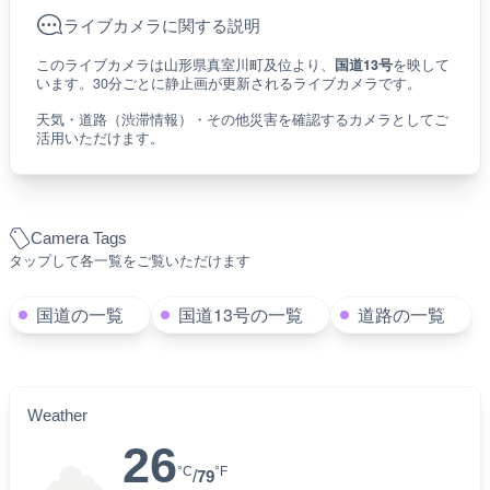
ライブカメラに関する説明
このライブカメラは山形県真室川町及位より、
国道13号
を映して
います。30分ごとに静止画が更新されるライブカメラです。
天気・道路（渋滞情報）・その他災害を確認するカメラとしてご
活用いただけます。
Camera Tags
タップして各一覧をご覧いただけます
国道の一覧
国道13号の一覧
道路の一覧
Weather
26
°C
°F
/
79