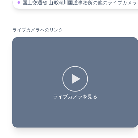
国土交通省 山形河川国道事務所の他のライブカメラ
ライブカメラへのリンク
ライブカメラを見る