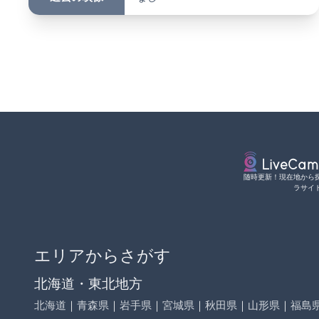
随時更新！現在地から
ラサイ
エリアからさがす
北海道・東北地方
北海道
｜
青森県
｜
岩手県
｜
宮城県
｜
秋田県
｜
山形県
｜
福島