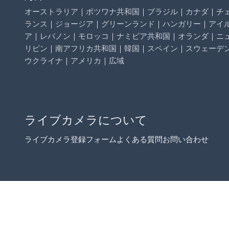
オーストラリア
｜
ボツワナ共和国
｜
ブラジル
｜
カナダ
｜
チ
ランス
｜
ジョージア
｜
グリーンランド
｜
ハンガリー
｜
アイ
ア
｜
レバノン
｜
モロッコ
｜
ナミビア共和国
｜
オランダ
｜
ニ
リピン
｜
南アフリカ共和国
｜
韓国
｜
スペイン
｜
スウェーデ
ウクライナ
｜
アメリカ
｜
広域
ライブカメラについて
ライブカメラ登録フォーム
よくある質問
お問い合わせ