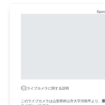
Spon
ライブカメラに関する説明
このライブカメラは山形県村山市大字河島甲より、