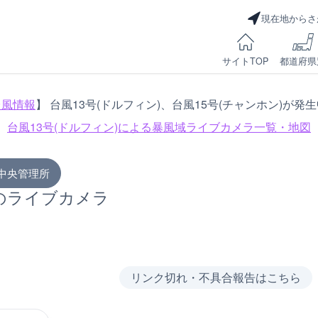
現在地からさ
サイトTOP
都道府県
台風情報
】 台風13号(ドルフィン)、台風15号(チャンホン)が発
台風13号(ドルフィン)による
暴風域ライブカメラ一覧・地図
中央管理所
のライブカメラ
リンク切れ・不具合報告はこちら