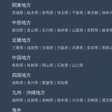
関東地方
茨城県
｜
栃木県
｜
群馬県
｜
埼玉県
｜
千葉県
｜
東京都
｜
神奈
中部地方
新潟県
｜
富山県
｜
石川県
｜
福井県
｜
山梨県
｜
長野県
｜
岐阜
近畿地方
三重県
｜
滋賀県
｜
京都府
｜
大阪府
｜
兵庫県
｜
奈良県
｜
和歌
中国地方
鳥取県
｜
島根県
｜
岡山県
｜
広島県
｜
山口県
四国地方
徳島県
｜
香川県
｜
愛媛県
｜
高知県
九州・沖縄地方
福岡県
｜
佐賀県
｜
長崎県
｜
熊本県
｜
大分県
｜
宮崎県
｜
鹿児
海外