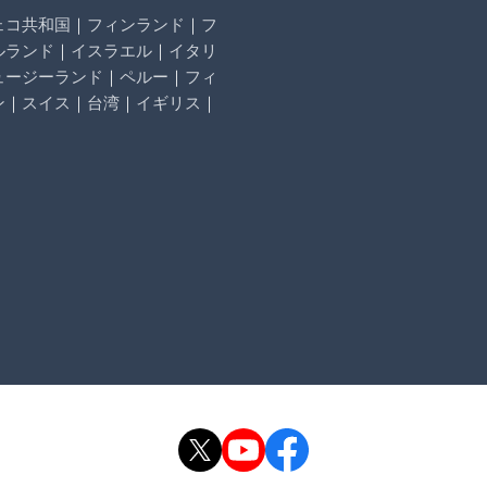
ェコ共和国
｜
フィンランド
｜
フ
ルランド
｜
イスラエル
｜
イタリ
ュージーランド
｜
ペルー
｜
フィ
ン
｜
スイス
｜
台湾
｜
イギリス
｜