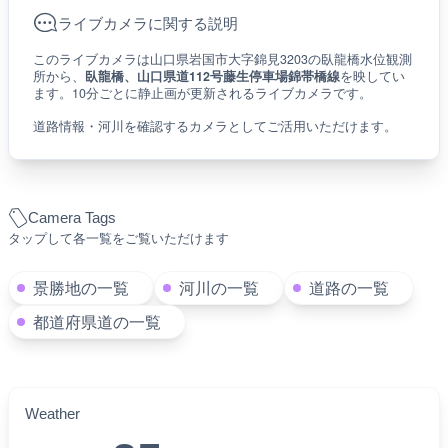
ライブカメラに関する説明
このライブカメラは山口県岩国市大字錦見3203の臥龍橋水位観測
所から、
臥龍橋、山口県道112号藤生停車場錦帯橋線
を映してい
ます。10分ごとに静止画が更新されるライブカメラです。
道路情報・河川を確認するカメラとしてご活用いただけます。
Camera Tags
タップして各一覧をご覧いただけます
景勝地の一覧
河川の一覧
道路の一覧
都道府県道の一覧
Weather