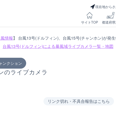
現在地からさ
サイトTOP
都道府県
台風情報
】 台風13号(ドルフィン)、台風15号(チャンホン)が発
台風13号(ドルフィン)による
暴風域ライブカメラ一覧・地図
ャンクション
ョンのライブカメラ
リンク切れ・不具合報告はこちら