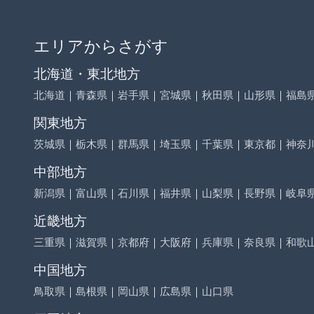
エリアからさがす
北海道・東北地方
北海道
｜
青森県
｜
岩手県
｜
宮城県
｜
秋田県
｜
山形県
｜
福島
関東地方
茨城県
｜
栃木県
｜
群馬県
｜
埼玉県
｜
千葉県
｜
東京都
｜
神奈
中部地方
新潟県
｜
富山県
｜
石川県
｜
福井県
｜
山梨県
｜
長野県
｜
岐阜
近畿地方
三重県
｜
滋賀県
｜
京都府
｜
大阪府
｜
兵庫県
｜
奈良県
｜
和歌
中国地方
鳥取県
｜
島根県
｜
岡山県
｜
広島県
｜
山口県