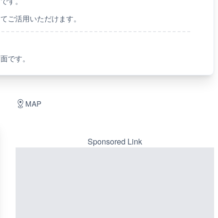
ラです。
してご活用いただけます。
方面です。
MAP
Sponsored Link