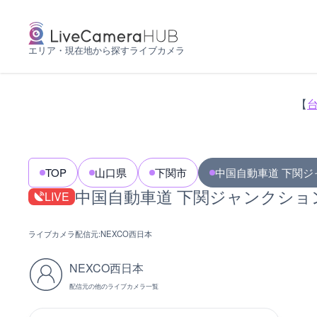
エリア・現在地から探すライブカメラ
【
TOP
山口県
下関市
中国自動車道 下関ジ
中国自動車道 下関ジャンクシ
LIVE
ライブカメラ配信元:
NEXCO西日本
NEXCO西日本
配信元の他のライブカメラ一覧