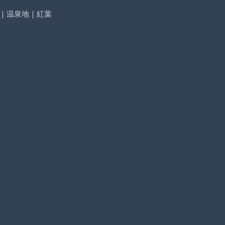
｜
温泉地
｜
紅葉