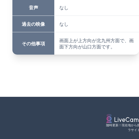
音声
なし
過去の映像
なし
画面上が上方向が北九州方面で、画
その他事項
面下方向が山口方面です。
随時更新！現在地から
ラサイ