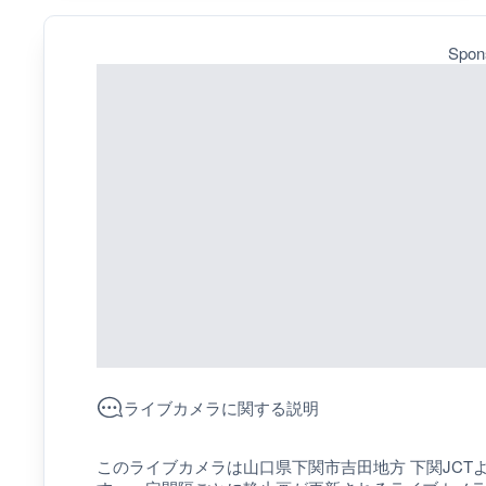
Spon
ライブカメラに関する説明
このライブカメラは山口県下関市吉田地方 下関JCT