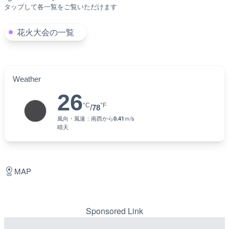
タップして各一覧をご覧いただけます
花火大会の一覧
Weather
26
°C
°F
/
78
風向・風速：
南西
から
0.41
ｍ/s
晴天
MAP
Sponsored Link