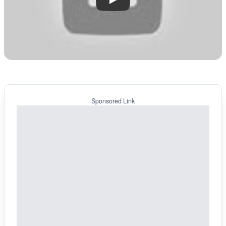
Play
Sponsored Link