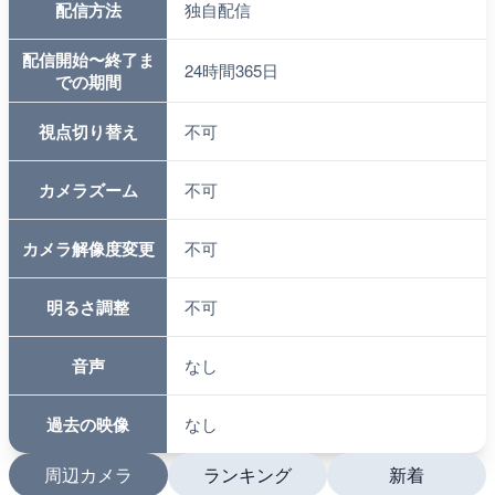
配信方法
独自配信
配信開始〜終了ま
24時間365日
での期間
視点切り替え
不可
カメラズーム
不可
カメラ解像度変更
不可
明るさ調整
不可
音声
なし
過去の映像
なし
周辺カメラ
ランキング
新着