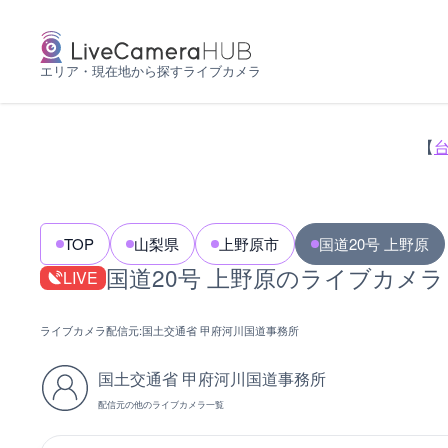
エリア・現在地から探すライブカメラ
【
TOP
山梨県
上野原市
国道20号 上野原
国道20号 上野原のライブカメラ
LIVE
ライブカメラ配信元:
国土交通省 甲府河川国道事務所
国土交通省 甲府河川国道事務所
配信元の他のライブカメラ一覧