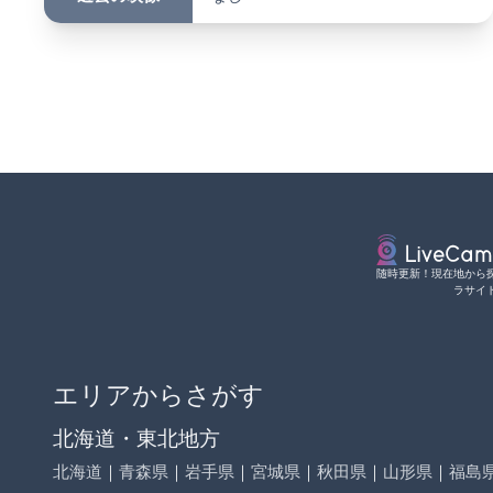
随時更新！現在地から
ラサイ
エリアからさがす
北海道・東北地方
北海道
｜
青森県
｜
岩手県
｜
宮城県
｜
秋田県
｜
山形県
｜
福島