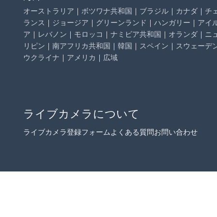
オーストラリア
｜
ボツワナ共和国
｜
ブラジル
｜
カナダ
｜
チ
ランス
｜
ジョージア
｜
グリーンランド
｜
ハンガリー
｜
アイ
ア
｜
レバノン
｜
モロッコ
｜
ナミビア共和国
｜
オランダ
｜
ニ
リピン
｜
南アフリカ共和国
｜
韓国
｜
スペイン
｜
スウェーデ
ウクライナ
｜
アメリカ
｜
広域
ライブカメラについて
ライブカメラ登録フォーム
よくある質問
お問い合わせ