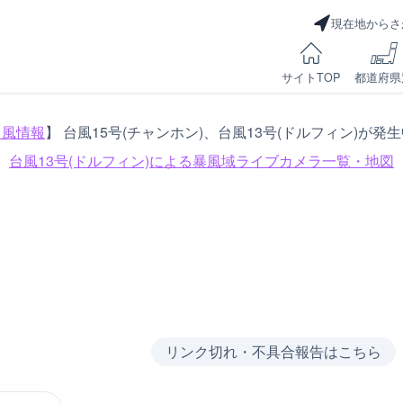
現在地からさ
サイトTOP
都道府県
台風情報
】 台風15号(チャンホン)、台風13号(ドルフィン)が発
台風13号(ドルフィン)による
暴風域ライブカメラ一覧・地図
リンク切れ・不具合報告はこちら