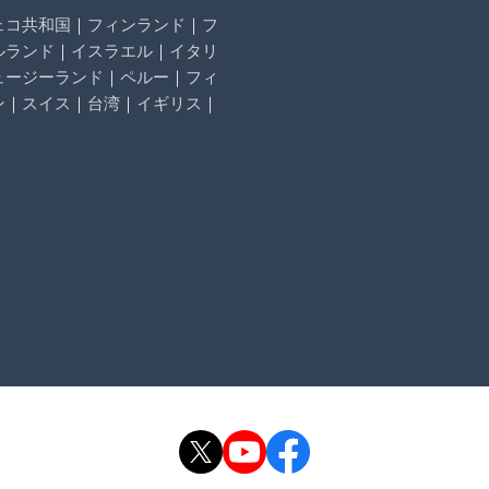
ェコ共和国
｜
フィンランド
｜
フ
ルランド
｜
イスラエル
｜
イタリ
ュージーランド
｜
ペルー
｜
フィ
ン
｜
スイス
｜
台湾
｜
イギリス
｜