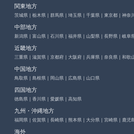
関東地方
茨城県
｜
栃木県
｜
群馬県
｜
埼玉県
｜
千葉県
｜
東京都
｜
神奈
中部地方
新潟県
｜
富山県
｜
石川県
｜
福井県
｜
山梨県
｜
長野県
｜
岐阜
近畿地方
三重県
｜
滋賀県
｜
京都府
｜
大阪府
｜
兵庫県
｜
奈良県
｜
和歌
中国地方
鳥取県
｜
島根県
｜
岡山県
｜
広島県
｜
山口県
四国地方
徳島県
｜
香川県
｜
愛媛県
｜
高知県
九州・沖縄地方
福岡県
｜
佐賀県
｜
長崎県
｜
熊本県
｜
大分県
｜
宮崎県
｜
鹿児
海外