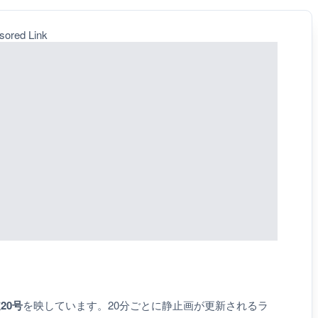
sored Link
20号
を映しています。20分ごとに静止画が更新されるラ