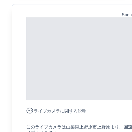
Spon
ライブカメラに関する説明
このライブカメラは山梨県上野原市上野原より、
国道