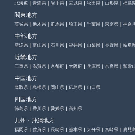
北海道
｜
青森県
｜
岩手県
｜
宮城県
｜
秋田県
｜
山形県
｜
福島
関東地方
茨城県
｜
栃木県
｜
群馬県
｜
埼玉県
｜
千葉県
｜
東京都
｜
神奈
中部地方
新潟県
｜
富山県
｜
石川県
｜
福井県
｜
山梨県
｜
長野県
｜
岐阜
近畿地方
三重県
｜
滋賀県
｜
京都府
｜
大阪府
｜
兵庫県
｜
奈良県
｜
和歌
中国地方
鳥取県
｜
島根県
｜
岡山県
｜
広島県
｜
山口県
四国地方
徳島県
｜
香川県
｜
愛媛県
｜
高知県
九州・沖縄地方
福岡県
｜
佐賀県
｜
長崎県
｜
熊本県
｜
大分県
｜
宮崎県
｜
鹿児