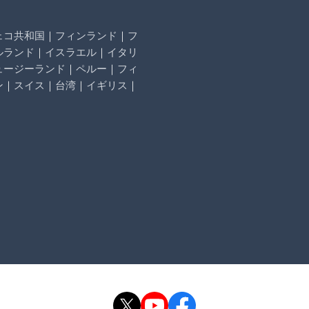
ェコ共和国
｜
フィンランド
｜
フ
ルランド
｜
イスラエル
｜
イタリ
ュージーランド
｜
ペルー
｜
フィ
ン
｜
スイス
｜
台湾
｜
イギリス
｜