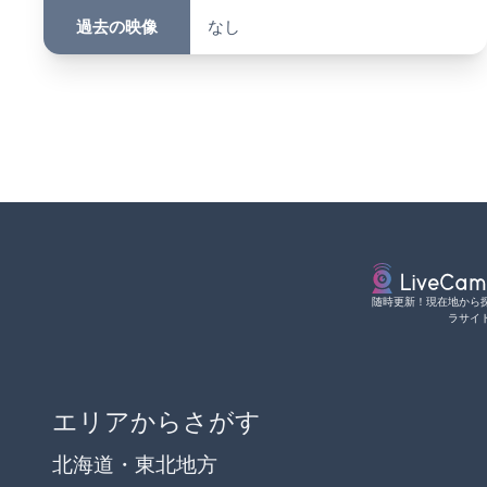
過去の映像
なし
随時更新！現在地から
ラサイ
エリアからさがす
北海道・東北地方