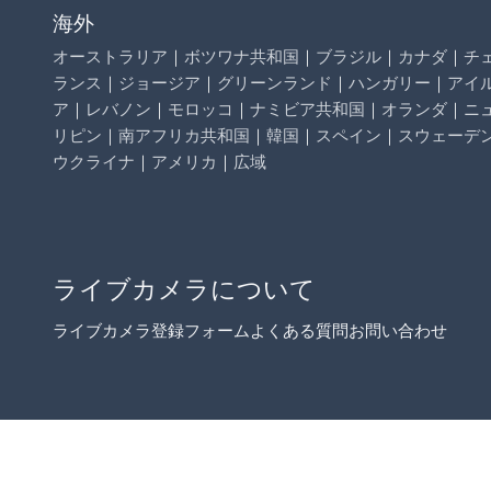
海外
オーストラリア
｜
ボツワナ共和国
｜
ブラジル
｜
カナダ
｜
チ
ランス
｜
ジョージア
｜
グリーンランド
｜
ハンガリー
｜
アイ
ア
｜
レバノン
｜
モロッコ
｜
ナミビア共和国
｜
オランダ
｜
ニ
リピン
｜
南アフリカ共和国
｜
韓国
｜
スペイン
｜
スウェーデ
ウクライナ
｜
アメリカ
｜
広域
ライブカメラについて
ライブカメラ登録フォーム
よくある質問
お問い合わせ