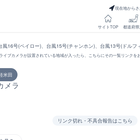
現在地からさ
サイトTOP
都道府県
台風16号(ペイロー)、台風15号(チャンホン)、台風13号(ドル
ライブカメラが設置されている地域が入ったら、こちらにその一覧リンクを
軽米田
カメラ
リンク切れ・不具合報告はこちら