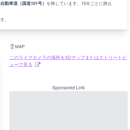
自動車道（国道101号）
を映しています。15分ごとに静止
ます。
MAP
このライブカメラの場所を3Dマップまたはストリートビ
ューで見る
Sponsored Link