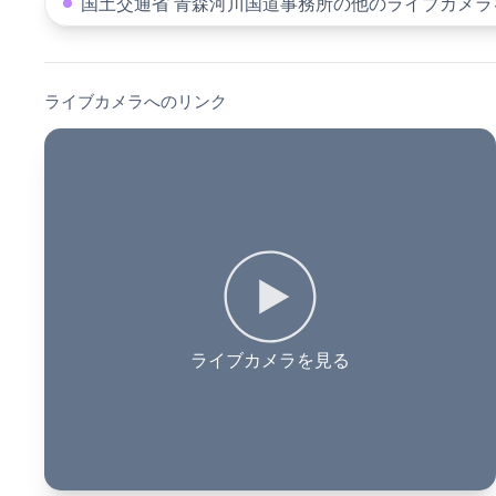
国土交通省 青森河川国道事務所の他のライブカメラ
ライブカメラへのリンク
ライブカメラを見る