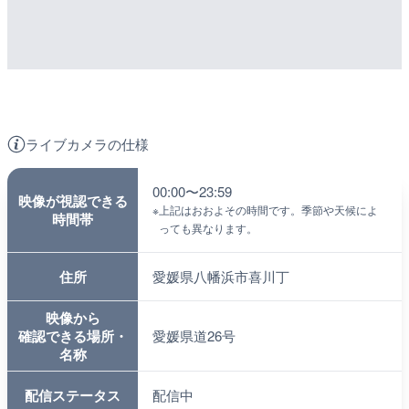
ライブカメラの仕様
00:00〜23:59
映像が視認できる
※
上記はおおよその時間です。季節や天候によ
時間帯
っても異なります。
住所
愛媛県八幡浜市喜川丁
映像から
確認できる場所・
愛媛県道26号
名称
配信ステータス
配信中