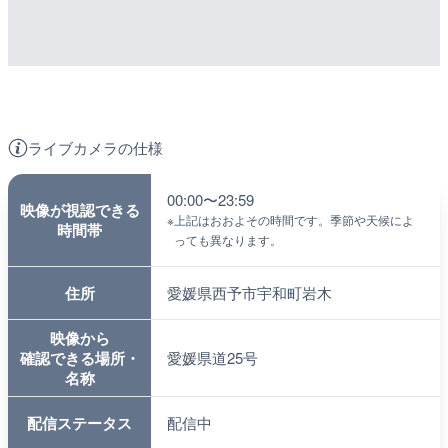
ライブカメラの仕様
00:00〜23:59
映像が視認できる
※
上記はおおよその時間です。季節や天候によ
時間帯
っても異なります。
住所
愛媛県西予市宇和町岩木
映像から
確認できる場所・
愛媛県道25号
名称
配信ステータス
配信中