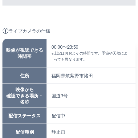
ライブカメラの仕様
00:00〜23:59
映像が視認できる
※
上記はおおよその時間です。季節や天候によ
時間帯
っても異なります。
住所
福岡県筑紫野市諸田
映像から
確認できる場所・
国道3号
名称
配信ステータス
配信中
配信種別
静止画