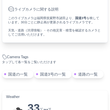
ライブカメラに関する説明
このライブカメラは福岡県筑紫野市諸田より、
国道3号
を映して
います。30分ごとに静止画が更新されるライブカメラです。
天気・道路（渋滞情報）・その他災害・積雪を確認するカメラと
してご活用いただけます。
Camera Tags
タップして各一覧をご覧いただけます
国道の一覧
国道3号の一覧
道路の一覧
Weather
33
°C
°F