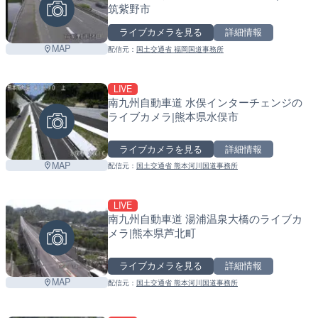
筑紫野市
ライブカメラを見る
詳細情報
MAP
配信元：
国土交通省 福岡国道事務所
LIVE
南九州自動車道 水俣インターチェンジの
ライブカメラ|熊本県水俣市
ライブカメラを見る
詳細情報
MAP
配信元：
国土交通省 熊本河川国道事務所
LIVE
南九州自動車道 湯浦温泉大橋のライブカ
メラ|熊本県芦北町
ライブカメラを見る
詳細情報
MAP
配信元：
国土交通省 熊本河川国道事務所