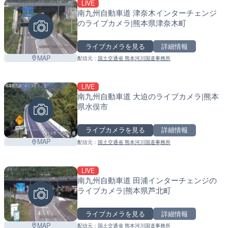
LIVE
南九州自動車道 津奈木インターチェンジ
のライブカメラ|熊本県津奈木町
ライブカメラを見る
詳細情報
MAP
配信元：
国土交通省 熊本河川国道事務所
LIVE
南九州自動車道 大迫のライブカメラ|熊本
県水俣市
ライブカメラを見る
詳細情報
MAP
配信元：
国土交通省 熊本河川国道事務所
LIVE
南九州自動車道 田浦インターチェンジの
ライブカメラ|熊本県芦北町
ライブカメラを見る
詳細情報
MAP
配信元：
国土交通省 熊本河川国道事務所