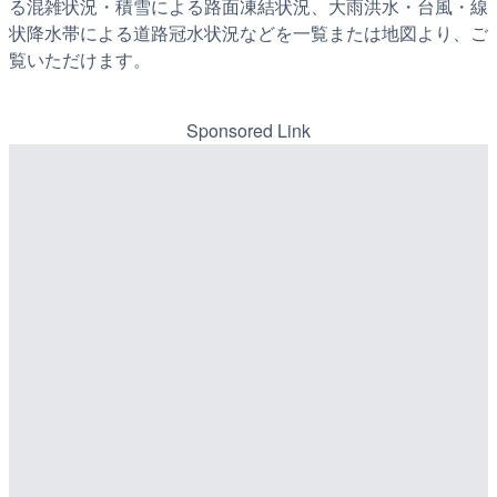
る混雑状況・積雪による路面凍結状況、大雨洪水・台風・線
状降水帯による道路冠水状況などを一覧または地図より、ご
覧いただけます。
Sponsored Link