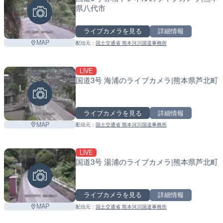
県八代市
ライブカメラを見る
詳細情報
MAP
配信元：
国土交通省 熊本河川国道事務所
LIVE
国道3号 海浦のライブカメラ|熊本県芦北町
ライブカメラを見る
詳細情報
MAP
配信元：
国土交通省 熊本河川国道事務所
LIVE
国道3号 湯浦のライブカメラ|熊本県芦北町
ライブカメラを見る
詳細情報
MAP
配信元：
国土交通省 熊本河川国道事務所