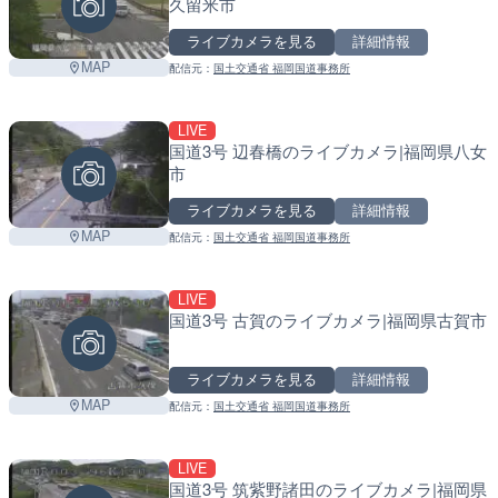
久留米市
ライブカメラを見る
詳細情報
MAP
配信元：
国土交通省 福岡国道事務所
LIVE
国道3号 辺春橋のライブカメラ|福岡県八女
市
ライブカメラを見る
詳細情報
MAP
配信元：
国土交通省 福岡国道事務所
LIVE
国道3号 古賀のライブカメラ|福岡県古賀市
ライブカメラを見る
詳細情報
MAP
配信元：
国土交通省 福岡国道事務所
LIVE
国道3号 筑紫野諸田のライブカメラ|福岡県