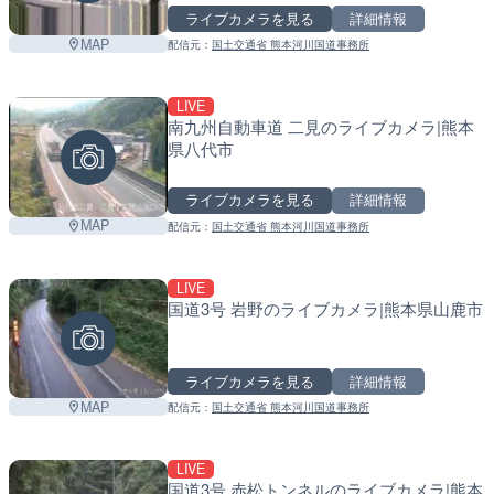
ライブカメラを見る
詳細情報
MAP
配信元：
国土交通省 熊本河川国道事務所
LIVE
南九州自動車道 二見のライブカメラ|熊本
県八代市
ライブカメラを見る
詳細情報
MAP
配信元：
国土交通省 熊本河川国道事務所
LIVE
国道3号 岩野のライブカメラ|熊本県山鹿市
ライブカメラを見る
詳細情報
MAP
配信元：
国土交通省 熊本河川国道事務所
LIVE
国道3号 赤松トンネルのライブカメラ|熊本