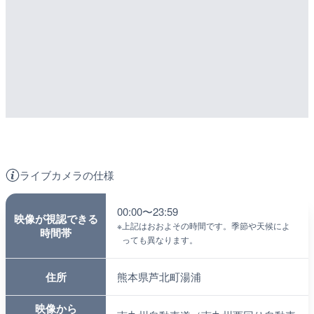
ライブカメラの仕様
00:00〜23:59
映像が視認できる
※
上記はおおよその時間です。季節や天候によ
時間帯
っても異なります。
住所
熊本県芦北町湯浦
映像から