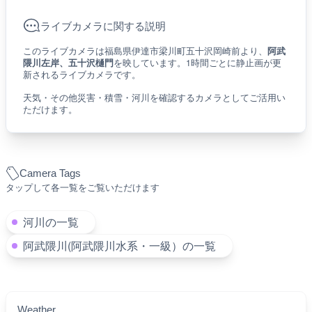
ライブカメラに関する説明
このライブカメラは福島県伊達市梁川町五十沢岡崎前より、
阿武
隈川左岸、五十沢樋門
を映しています。1時間ごとに静止画が更
新されるライブカメラです。
天気・その他災害・積雪・河川を確認するカメラとしてご活用い
ただけます。
Camera Tags
タップして各一覧をご覧いただけます
河川の一覧
阿武隈川(阿武隈川水系・一級）の一覧
Weather