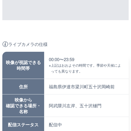
ライブカメラの仕様
00:00〜23:59
映像が視認できる
※
上記はおおよその時間です。季節や天候によ
時間帯
っても異なります。
住所
福島県伊達市梁川町五十沢岡崎前
映像から
確認できる場所・
阿武隈川左岸、五十沢樋門
名称
配信ステータス
配信中