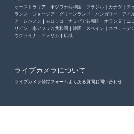
オーストラリア
｜
ボツワナ共和国
｜
ブラジル
｜
カナダ
｜
チ
ランス
｜
ジョージア
｜
グリーンランド
｜
ハンガリー
｜
アイ
ア
｜
レバノン
｜
モロッコ
｜
ナミビア共和国
｜
オランダ
｜
ニ
リピン
｜
南アフリカ共和国
｜
韓国
｜
スペイン
｜
スウェーデ
ウクライナ
｜
アメリカ
｜
広域
ライブカメラについて
ライブカメラ登録フォーム
よくある質問
お問い合わせ