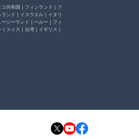
ェコ共和国
｜
フィンランド
｜
フ
ルランド
｜
イスラエル
｜
イタリ
ュージーランド
｜
ペルー
｜
フィ
ン
｜
スイス
｜
台湾
｜
イギリス
｜