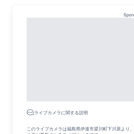
Spon
ライブカメラに関する説明
このライブカメラは福島県伊達市梁川町下川原より