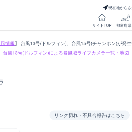
現在地からさ
サイトTOP
都道府県
台風情報
】 台風13号(ドルフィン)、台風15号(チャンホン)が発
台風13号(ドルフィン)による
暴風域ライブカメラ一覧・地図
ラ
リンク切れ・不具合報告はこちら