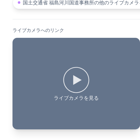
国土交通省 福島河川国道事務所の他のライブカメラ
ライブカメラへのリンク
ライブカメラを見る