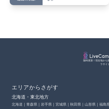
随時更新！現在地から
ラサイ
エリアからさがす
北海道・東北地方
北海道
｜
青森県
｜
岩手県
｜
宮城県
｜
秋田県
｜
山形県
｜
福島