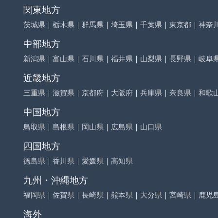
関東地方
茨城県
｜
栃木県
｜
群馬県
｜
埼玉県
｜
千葉県
｜
東京都
｜
神奈
中部地方
新潟県
｜
富山県
｜
石川県
｜
福井県
｜
山梨県
｜
長野県
｜
岐阜
近畿地方
三重県
｜
滋賀県
｜
京都府
｜
大阪府
｜
兵庫県
｜
奈良県
｜
和歌
中国地方
鳥取県
｜
島根県
｜
岡山県
｜
広島県
｜
山口県
四国地方
徳島県
｜
香川県
｜
愛媛県
｜
高知県
九州・沖縄地方
福岡県
｜
佐賀県
｜
長崎県
｜
熊本県
｜
大分県
｜
宮崎県
｜
鹿児
海外