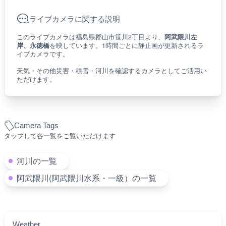
ライブカメラに関する説明
このライブカメラは福島県郡山市笹川2丁目より、
阿武隈川左
岸、永徳橋
を映しています。1時間ごとに静止画が更新されるラ
イブカメラです。
天気・その他災害・積雪・河川を確認するカメラとしてご活用い
ただけます。
Camera Tags
タップして各一覧をご覧いただけます
河川の一覧
阿武隈川(阿武隈川水系・一級）の一覧
Weather