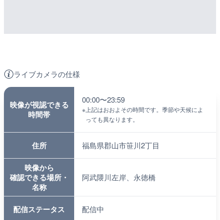
ライブカメラの仕様
00:00〜23:59
映像が視認できる
※
上記はおおよその時間です。季節や天候によ
時間帯
っても異なります。
住所
福島県郡山市笹川2丁目
映像から
確認できる場所・
阿武隈川左岸、永徳橋
名称
配信ステータス
配信中